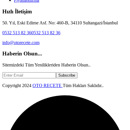
Fiyatlandırma
Hızlı İletişim
50. Yıl, Eski Edirne Asf. No: 460-B, 34110 Sultangazi/İstanbul
0532 513 82 36
0532 513 82 36
info@otorecete.com
Haberin Olsun...
Sitemizdeki Tüm Yenilikleriden Haberin Olsun..
Subscribe
Copyright
2024
OTO REÇETE
Tüm Hakları Saklıdır..