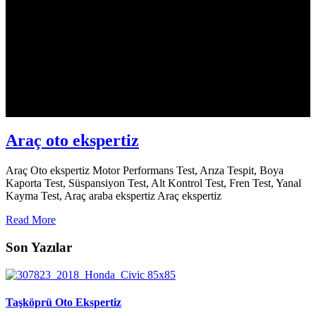
Araç oto ekspertiz
Araç Oto ekspertiz Motor Performans Test, Arıza Tespit, Boya
Kaporta Test, Süspansiyon Test, Alt Kontrol Test, Fren Test, Yanal
Kayma Test, Araç araba ekspertiz Araç ekspertiz
Read More
Son Yazılar
Taşköprü Oto Ekspertiz