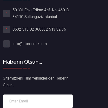
50. Yıl, Eski Edirne Asf. No: 460-B,
34110 Sultangazi/İstanbul
0532 513 82 36
0532 513 82 36
info@otorecete.com
Haberin Olsun...
Sitemizdeki Tüm Yenilikleriden Haberin
Olsun..