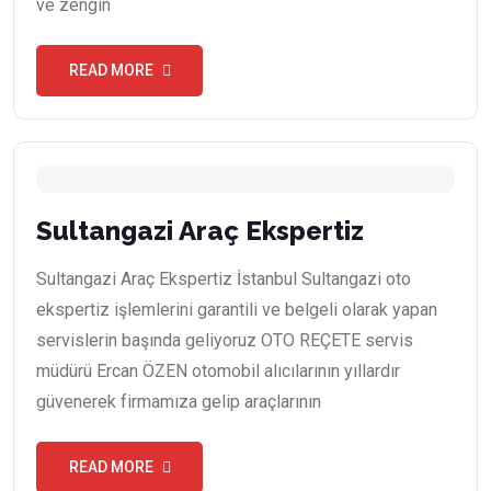
ve zengin
READ MORE
Sultangazi Araç Ekspertiz
Sultangazi Araç Ekspertiz İstanbul Sultangazi oto
ekspertiz işlemlerini garantili ve belgeli olarak yapan
servislerin başında geliyoruz OTO REÇETE servis
müdürü Ercan ÖZEN otomobil alıcılarının yıllardır
güvenerek firmamıza gelip araçlarının
READ MORE