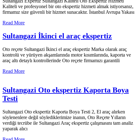
Sultangazi Expertiz Sultangazi Kaliteli Oto Ekspertiz Hizmeti
Kaliteli ve profesyonel bir oto ekspertiz hizmeti almak istiyorsanız,
firmamız size güvenli bir hizmet sunacaktır. İstanbul Avrupa Yakası
Read More
Sultangazi İkinci el araç ekspertiz
Oto reçete Sultangazi İkinci el araç ekspertiz Marka olarak araç
kontrolü ve yürüyen akşamlarında motor kısımlarında, kaporta ve
araç altı detaylı kontrollerinde Oto reçete firmamızı garantili
Read More
Sultangazi Oto ekspertiz Kaporta Boya
Testi
Sultangazi Oto ekspertiz Kaporta Boya Testi 2, El araç alırken
söylenenlere değil söylediklerimize inanın, Oto Reçete Yılların
verdiği tecrübe ile Sultangazi Araç ekspertiz çalışmasını tam analiz
yaparak alıcı
Read More