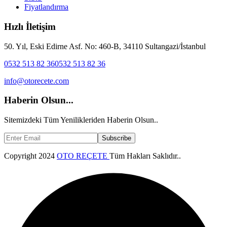
Fiyatlandırma
Hızlı İletişim
50. Yıl, Eski Edirne Asf. No: 460-B, 34110 Sultangazi/İstanbul
0532 513 82 36
0532 513 82 36
info@otorecete.com
Haberin Olsun...
Sitemizdeki Tüm Yenilikleriden Haberin Olsun..
Subscribe
Copyright
2024
OTO REÇETE
Tüm Hakları Saklıdır..