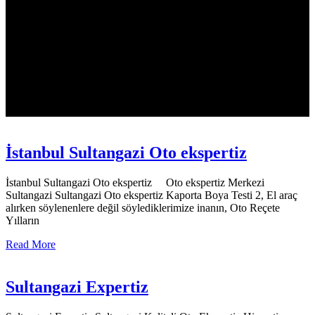
İstanbul Sultangazi Oto ekspertiz
İstanbul Sultangazi Oto ekspertiz Oto ekspertiz Merkezi
Sultangazi Sultangazi Oto ekspertiz Kaporta Boya Testi 2, El araç
alırken söylenenlere değil söylediklerimize inanın, Oto Reçete
Yılların
Read More
Sultangazi Expertiz