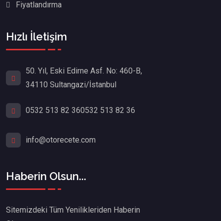
Fiyatlandırma
Hızlı İletişim
50. Yıl, Eski Edirne Asf. No: 460-B,
34110 Sultangazi/İstanbul
0532 513 82 36
0532 513 82 36
info@otorecete.com
Haberin Olsun...
Sitemizdeki Tüm Yenilikleriden Haberin