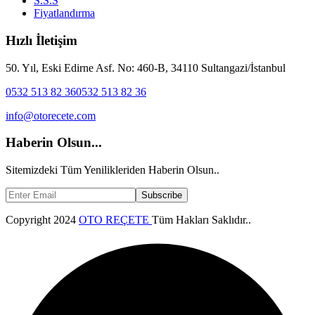
S.S.S
Fiyatlandırma
Hızlı İletişim
50. Yıl, Eski Edirne Asf. No: 460-B, 34110 Sultangazi/İstanbul
0532 513 82 36
0532 513 82 36
info@otorecete.com
Haberin Olsun...
Sitemizdeki Tüm Yenilikleriden Haberin Olsun..
Subscribe
Copyright
2024
OTO REÇETE
Tüm Hakları Saklıdır..