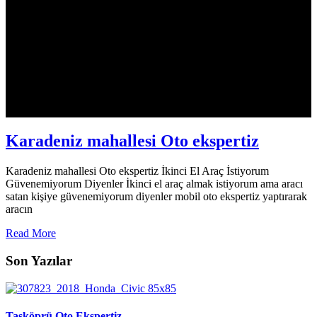
Karadeniz mahallesi Oto ekspertiz
Karadeniz mahallesi Oto ekspertiz İkinci El Araç İstiyorum
Güvenemiyorum Diyenler İkinci el araç almak istiyorum ama aracı
satan kişiye güvenemiyorum diyenler mobil oto ekspertiz yaptırarak
aracın
Read More
Son Yazılar
Taşköprü Oto Ekspertiz