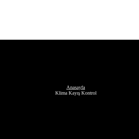
Etiket:
Klima Kayış Kontrol
Anasayfa
Klima Kayış Kontrol