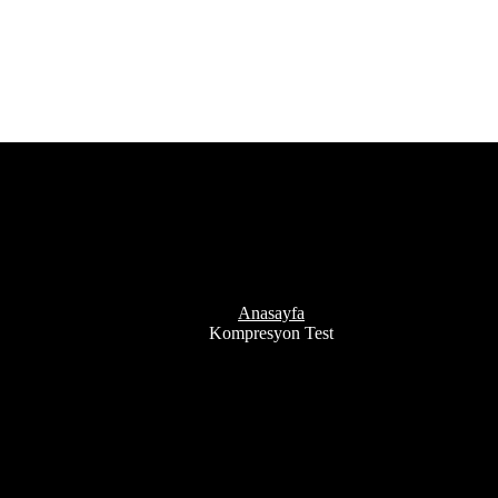
Etiket:
Kompresyon Test
Anasayfa
Kompresyon Test