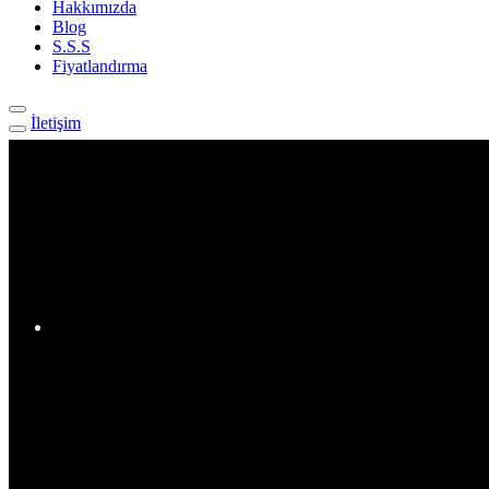
Hakkımızda
Blog
S.S.S
Fiyatlandırma
İletişim