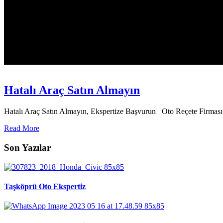
Hatalı Araç Satın Almayın
Hatalı Araç Satın Almayın, Ekspertize Başvurun Oto Reçete Firması 
Read More
Son Yazılar
Taşköprü Oto Ekspertiz