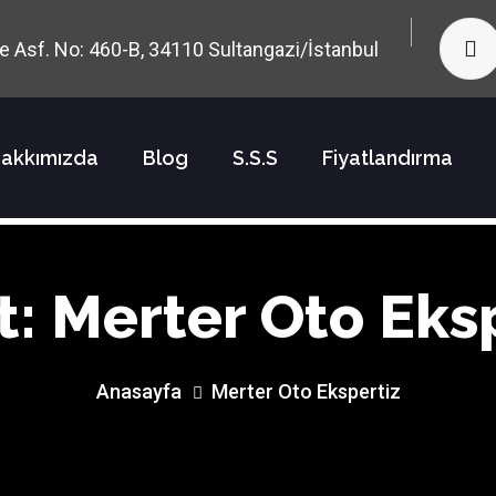
rne Asf. No: 460-B, 34110 Sultangazi/İstanbul
akkımızda
Blog
S.S.S
Fiyatlandırma
t:
Merter Oto Eks
Anasayfa
Merter Oto Ekspertiz