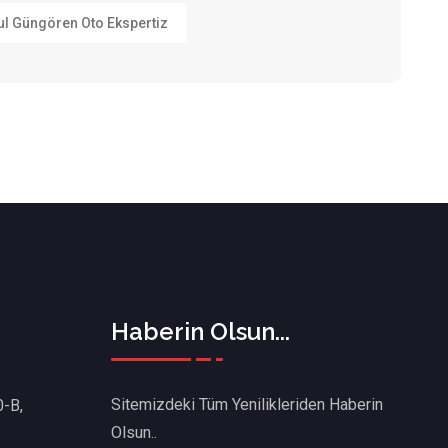
ul Güngören Oto Ekspertiz
Haberin Olsun...
Sitemizdeki Tüm Yenilikleriden Haberin
0-B,
Olsun..