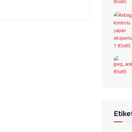
Etike