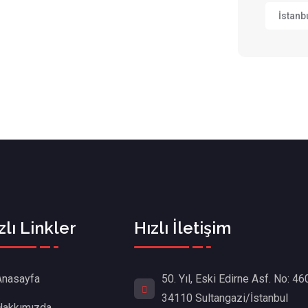
İstanb
zlı Linkler
Hızlı İletişim
50. Yıl, Eski Edirne Asf. No: 46
Anasayfa
34110 Sultangazi/İstanbul
Hakkımızda