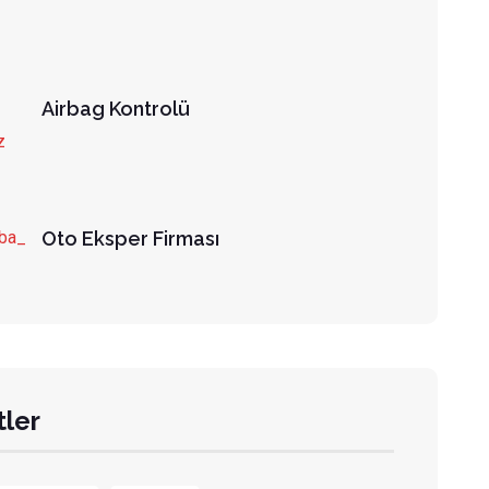
Airbag Kontrolü
Oto Eksper Firması
tler