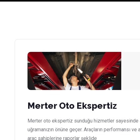
Merter Oto Ekspertiz
Merter oto ekspertiz sunduğu hizmetler sayesinde ar
uğramanızın önüne geçer. Araçların performansı ve a
araç sahiplerine raporlar şeklide