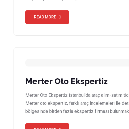
READ MORE
Merter Oto Ekspertiz
Merter Oto Ekspertiz İstanbul’da araç alım-satım tic
Merter oto ekspertiz, farklı araç incelemeleri ile de
bölgesinde birden fazla ekspertiz firması bulunmakt