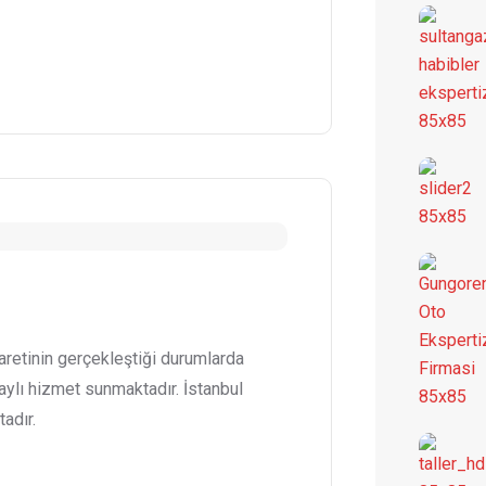
aretinin gerçekleştiği durumlarda
taylı hizmet sunmaktadır. İstanbul
adır.