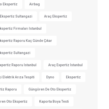
to Ekspertiz
Airbag
Ekspertiz Sultangazi
Araç Ekspertiz
kspertiz Firmaları Istanbul
kspertiz Raporu Kaç Günde Çıkar
kspertiz Sultangazi
xpertiz Raporu Istanbul
Araç Expertiz İstanbul
i Elektrik Arıza Tespiti
Dyno
Ekspertiz
tiz Raporu
Güngören De Oto Ekspertiz
en Oto Ekspertiz
Kaporta Boya Testi