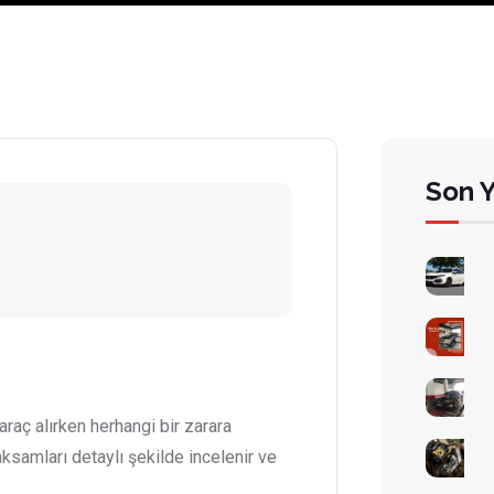
Son Y
aç alırken herhangi bir zarara
ksamları detaylı şekilde incelenir ve