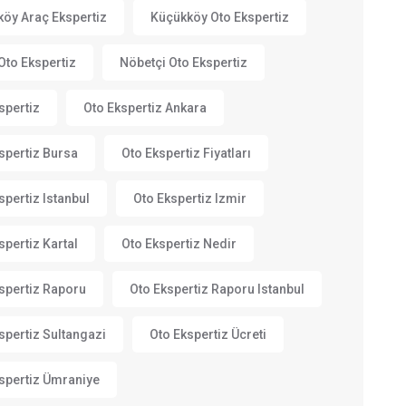
öy Araç Ekspertiz
Küçükköy Oto Ekspertiz
Oto Ekspertiz
Nöbetçi Oto Ekspertiz
spertiz
Oto Ekspertiz Ankara
spertiz Bursa
Oto Ekspertiz Fiyatları
spertiz Istanbul
Oto Ekspertiz Izmir
spertiz Kartal
Oto Ekspertiz Nedir
spertiz Raporu
Oto Ekspertiz Raporu Istanbul
spertiz Sultangazi
Oto Ekspertiz Ücreti
spertiz Ümraniye