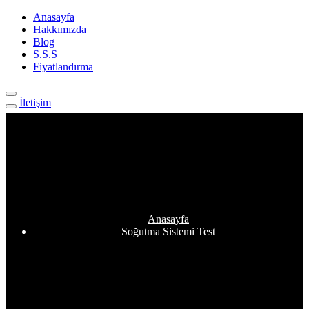
Anasayfa
Hakkımızda
Blog
S.S.S
Fiyatlandırma
İletişim
Etiket:
Soğutma Sistemi Test
Anasayfa
Soğutma Sistemi Test