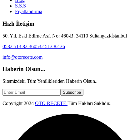
Blog
S.S.S
Fiyatlandırma
Hızlı İletişim
50. Yıl, Eski Edirne Asf. No: 460-B, 34110 Sultangazi/İstanbul
0532 513 82 36
0532 513 82 36
info@otorecete.com
Haberin Olsun...
Sitemizdeki Tüm Yenilikleriden Haberin Olsun..
Subscribe
Copyright
2024
OTO REÇETE
Tüm Hakları Saklıdır..