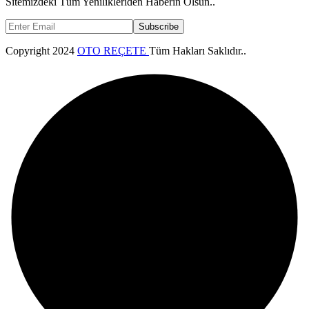
Sitemizdeki Tüm Yenilikleriden Haberin Olsun..
Subscribe
Copyright
2024
OTO REÇETE
Tüm Hakları Saklıdır..