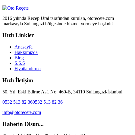
2016 yılında Recep Ural tarafından kurulan, otorecete.com
markasıyla Sultangazi bölgesinde hizmet vermeye başladık.
Hızlı Linkler
Anasayfa
Hakkımızda
Blog
S.S.S
Fiyatlandırma
Hızlı İletişim
50. Yıl, Eski Edirne Asf. No: 460-B, 34110 Sultangazi/İstanbul
0532 513 82 36
0532 513 82 36
info@otorecete.com
Haberin Olsun...