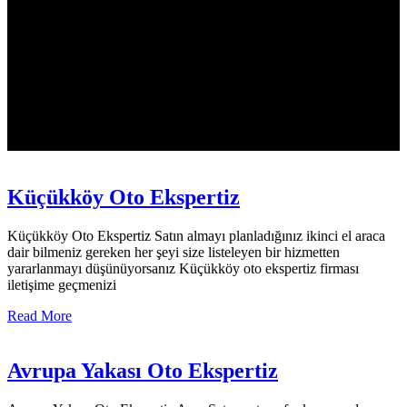
Küçükköy Oto Ekspertiz
Küçükköy Oto Ekspertiz Satın almayı planladığınız ikinci el araca
dair bilmeniz gereken her şeyi size listeleyen bir hizmetten
yararlanmayı düşünüyorsanız Küçükköy oto ekspertiz firması
iletişime geçmenizi
Read More
Avrupa Yakası Oto Ekspertiz