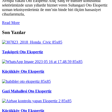
Avrupa Yakası Oto Ekspertiz Araç Satış ve transfer konusunda
sektörümüzde uzun yıllardır hizmet veren Sultangazi Oto Ekspertiz
uzman teknisyenlerimiz ile mm’nin binde biri ölçüm hassasiyet
cihazlarımızla,
Read More
Son Yazılar
Taşköprü Oto Ekspertiz
Küçükköy Oto Ekspertiz
Gazi Mahallesi Oto Ekspertiz
Küçükköy Oto Ekspertiz