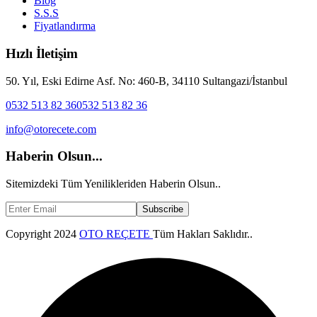
Blog
S.S.S
Fiyatlandırma
Hızlı İletişim
50. Yıl, Eski Edirne Asf. No: 460-B, 34110 Sultangazi/İstanbul
0532 513 82 36
0532 513 82 36
info@otorecete.com
Haberin Olsun...
Sitemizdeki Tüm Yenilikleriden Haberin Olsun..
Subscribe
Copyright
2024
OTO REÇETE
Tüm Hakları Saklıdır..