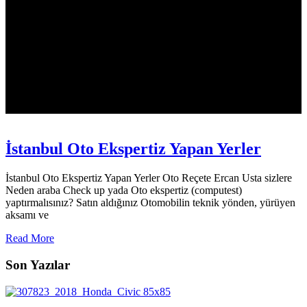
İstanbul Oto Ekspertiz Yapan Yerler
İstanbul Oto Ekspertiz Yapan Yerler Oto Reçete Ercan Usta sizlere
Neden araba Check up yada Oto ekspertiz (computest)
yaptırmalısınız? Satın aldığınız Otomobilin teknik yönden, yürüyen
aksamı ve
Read More
Son Yazılar