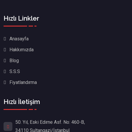
Hızlı Linkler
Anasayfa
Hakkımızda
Blog
S.S.S
Fiyatlandırma
Hızlı İletişim
50. Yıl, Eski Edirne Asf. No: 460-B,
34110 Sultangazi/İstanbul