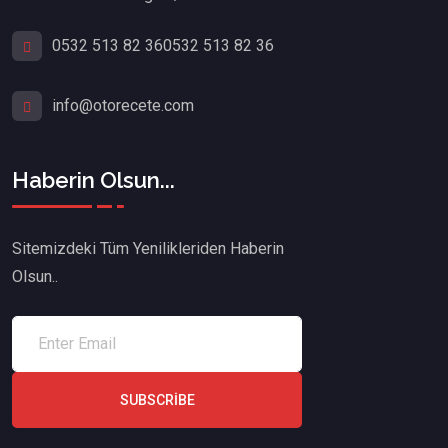
0532 513 82 36
0532 513 82 36
info@otorecete.com
Haberin Olsun...
Sitemizdeki Tüm Yenilikleriden Haberin
Olsun..
SUBSCRIBE