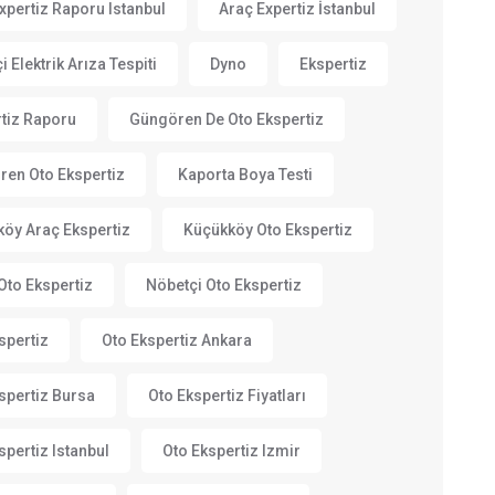
xpertiz Raporu Istanbul
Araç Expertiz İstanbul
i Elektrik Arıza Tespiti
Dyno
Ekspertiz
tiz Raporu
Güngören De Oto Ekspertiz
en Oto Ekspertiz
Kaporta Boya Testi
öy Araç Ekspertiz
Küçükköy Oto Ekspertiz
Oto Ekspertiz
Nöbetçi Oto Ekspertiz
spertiz
Oto Ekspertiz Ankara
spertiz Bursa
Oto Ekspertiz Fiyatları
spertiz Istanbul
Oto Ekspertiz Izmir