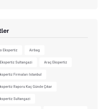
tler
to Ekspertiz
Airbag
Ekspertiz Sultangazi
Araç Ekspertiz
kspertiz Firmaları Istanbul
kspertiz Raporu Kaç Günde Çıkar
kspertiz Sultangazi