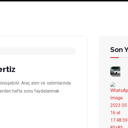
Son Y
rtiz
dönüşebilir. Araç alım ve satımlarında
lerden hafta sonu faydalanmak