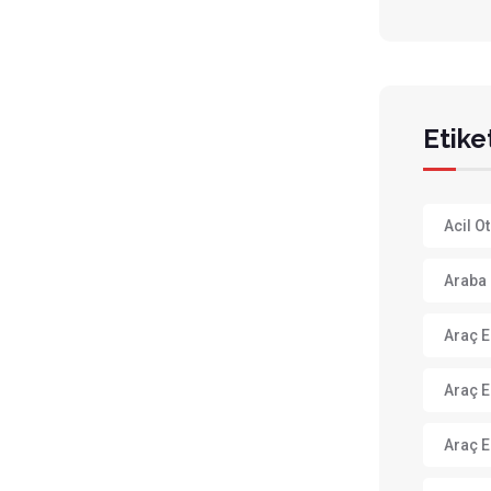
Etike
Acil O
Araba 
Araç E
Araç E
Araç E