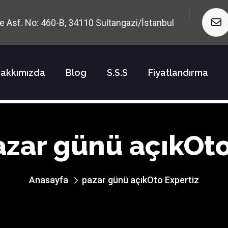
rne Asf. No: 460-B, 34110 Sultangazi/İstanbul
akkımızda
Blog
S.S.S
Fiyatlandırma
azar günü açıkOto
Anasayfa
pazar günü açıkOto Expertiz