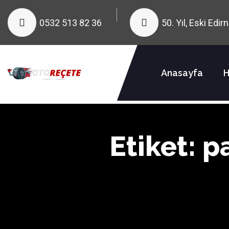
0532 513 82 36
50. Yıl, Eski Edi
Anasayfa
H
Etiket:
p