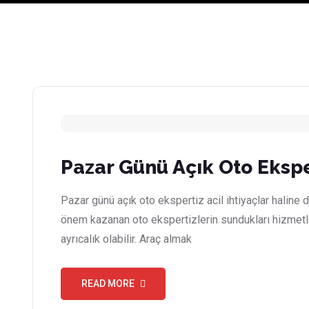
Pazar Günü Açık Oto Ekspe
Pazar günü açık oto ekspertiz acil ihtiyaçlar haline 
önem kazanan oto ekspertizlerin sundukları hizmet
ayrıcalık olabilir. Araç almak
READ MORE