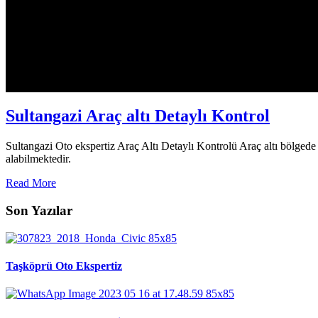
Sultangazi Araç altı Detaylı Kontrol
Sultangazi Oto ekspertiz Araç Altı Detaylı Kontrolü Araç altı bölged
alabilmektedir.
Read More
Son Yazılar
Taşköprü Oto Ekspertiz