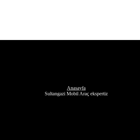
ket:
Sultangazi Mobil Araç ekspe
Anasayfa
Sultangazi Mobil Araç ekspertiz