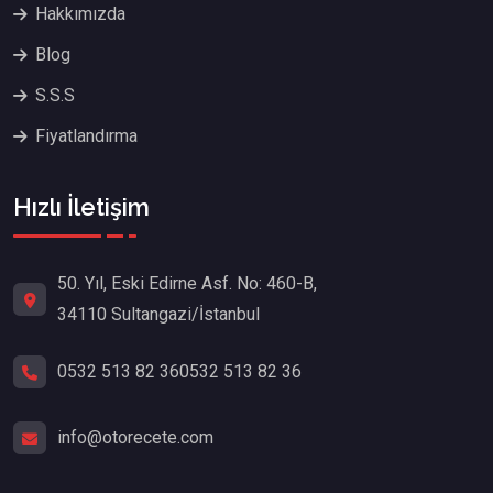
Hakkımızda
Blog
S.S.S
Fiyatlandırma
Hızlı İletişim
50. Yıl, Eski Edirne Asf. No: 460-B,
34110 Sultangazi/İstanbul
0532 513 82 36
0532 513 82 36
info@otorecete.com