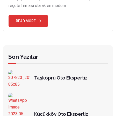
reçete firması olarak en modern
READ MORE
Son Yazılar
Taşköprü Oto Ekspertiz
Küçükköy Oto Ekspertiz