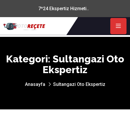
7*24 Ekspertiz Hizmeti..
Kategori:
Sultangazi Oto
Ekspertiz
Anasayfa
Sultangazi Oto Ekspertiz