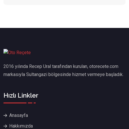
2016 yılında Recep Ural tarafından kurulan, otorecete.com
markasıyla Sultangazi bölgesinde hizmet vermeye başladık.
Hızlı Linkler
Anasayfa
Hakkımızda