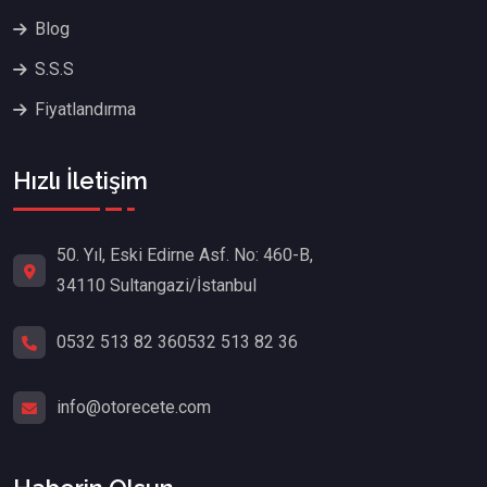
Blog
S.S.S
Fiyatlandırma
Hızlı İletişim
50. Yıl, Eski Edirne Asf. No: 460-B,
34110 Sultangazi/İstanbul
0532 513 82 36
0532 513 82 36
info@otorecete.com