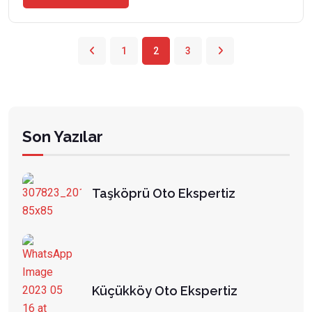
1
2
3
Son Yazılar
Taşköprü Oto Ekspertiz
Küçükköy Oto Ekspertiz